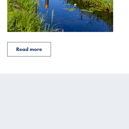
Read more
Read more
Read more