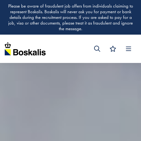
Please be aware of fraudulent job offers from individuals claiming to
represent Boskalis. Boskalis will never ask you for payment or bank
details during the recruitment process. If you are asked to pay for a
job, visa or other documents, please treat it as fraudulent and ignore
the message.
Men