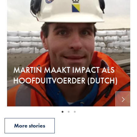
MARTIN MAAKT IMPACT ALS
HOOFDUITVOERDER (DUTCH)
More stories